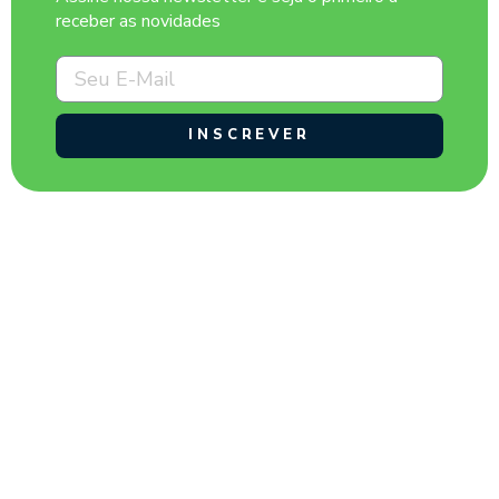
receber as novidades
INSCREVER