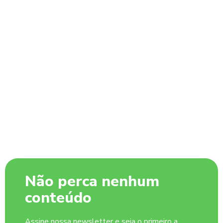
Não perca nenhum
conteúdo
Assine nossa newsletter e seja o primeiro a